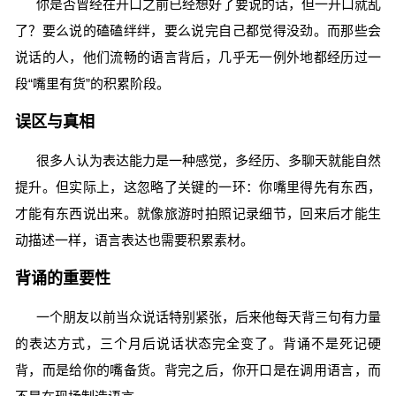
你是否曾经在开口之前已经想好了要说的话，但一开口就乱
了？要么说的磕磕绊绊，要么说完自己都觉得没劲。而那些会
说话的人，他们流畅的语言背后，几乎无一例外地都经历过一
段“嘴里有货”的积累阶段。
误区与真相
很多人认为表达能力是一种感觉，多经历、多聊天就能自然
提升。但实际上，这忽略了关键的一环：你嘴里得先有东西，
才能有东西说出来。就像旅游时拍照记录细节，回来后才能生
动描述一样，语言表达也需要积累素材。
背诵的重要性
一个朋友以前当众说话特别紧张，后来他每天背三句有力量
的表达方式，三个月后说话状态完全变了。背诵不是死记硬
背，而是给你的嘴备货。背完之后，你开口是在调用语言，而