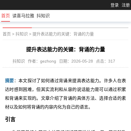
登录
注册
首页
读喜马拉雅
抖知识
首页
>
抖知识
>
提升表达能力的关键：背诵的力量
提升表达能力的关键：背诵的力量
抖知识
作者：gezhong
日期：2026-05-28
点击：317
摘要
：本文探讨了如何通过背诵来提高表达能力。许多人在表
达时感到困难，但其实流利和从容的说话能力是可以通过积累
和背诵来实现的。文章介绍了背诵的具体方法、选择合适的素
材以及如何将背诵的内容内化为自己的语言。
引言