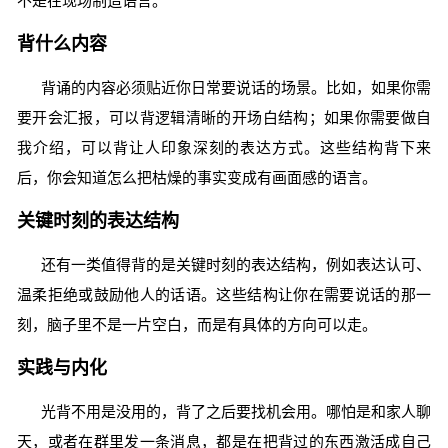
不是在现场制造语言。
背什么内容
背诵的内容必须贴近你日常要说话的场景。比如，如果你需
要开会汇报，可以背逻辑清晰的开场白结构；如果你需要做自
我介绍，可以背让人印象深刻的表达方式。这些结构背下来
后，你会知道怎么把枯燥的事实变成有画面感的语言。
关键时刻的表达结构
还有一类值得背的是关键时刻的表达结构，例如表达认可、
温柔拒绝或鼓励他人的话语。这些结构让你在需要说话的那一
刻，脑子里不是一片空白，而是有具体的方向可以走。
实践与内化
光背不用是没用的，背了之后要找机会用。哪怕是和家人聊
天，或者在群里发一条消息，都是在把背过的东西激活成自己