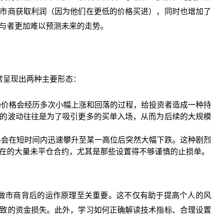
市商获取利润（因为他们在更低的价格买进），同时也增加了
与者更加难以预测未来的走势。
呈现出两种主要形态：
价格会经历多次小幅上涨和回落的过程，给投资者造成一种持
的波动往往是为了吸引更多的买单入场，从而为后续的大规模
会在短时间内迅速攀升至某一高位后突然大幅下跌。这种剧烈
在的大量未平仓合约，尤其是那些设置得不够谨慎的止损单。
市商背后的运作原理至关重要。这不仅有助于提高个人的风
致的资金损失。此外，学习如何正确解读技术指标、合理设置