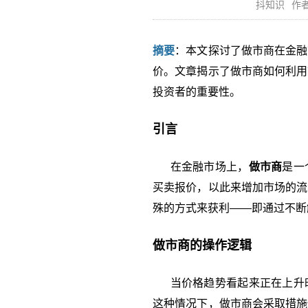
抖知识
作者
摘要
：本文探讨了做市商在金融
价。文章揭示了做市商如何利用
投资者的重要性。
引言
在金融市场上，
做市商
是一
买卖报价，以此来增加市场的流
殊的方式来获利——即通过不断
做市商的操作逻辑
当价格趋势看起来正在上升时
这种情况下，做市商会采取措施