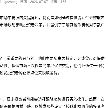
：gezhong
日期：2026-07-07
点击：155
市场中扮演的关键角色，特别是如何通过提供流动性来赚取差
市场波动影响投资者决策，并强调了了解其运作机制对于散户
个非常重要的参与者，他们主要负责为特定证券或货币对提供
动性。但做市商不仅仅是简单地促进交易，他们还通过一种特
触发投资者的止损点位来赚取差价。
，很多投资者可能会选择跟随趋势进行买入操作。然而，在
使得价格短暂下跌，以触发那些设置了较低止损价位的投资者