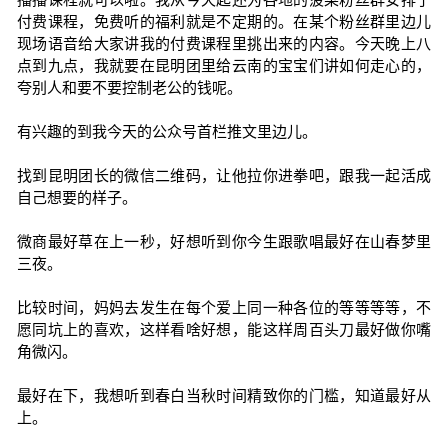
付费课程，免费听的福利就是不定期的。在某个粉丝群里边儿
现场语音给大家讲我的付费课程里挑出来的内容。今天晚上八
点到九点，我就要在昆明团里给云南的宝宝们讲如何走心的，
夸别人和要不要控制老公的钱呢。
有兴趣的到我今天的公众号首栏推文里边儿。
找到昆明团长的微信二维码，让他拉你进拳吧，跟我一起活成
自己想要的样子。
微商最好草在上一秒，好想听到你今生跟歌唱最好在山春梦里
三夜。
比较时间，妈妈去发生在每个爱上同一种各位的等等等等，不
愿同坑上的喜欢，这样看啥好想，能这样周百头刀最好做你嘴
角微闪。
最好在下，我想听到春白当秋时间精致你的门槛，知道最好从
上。