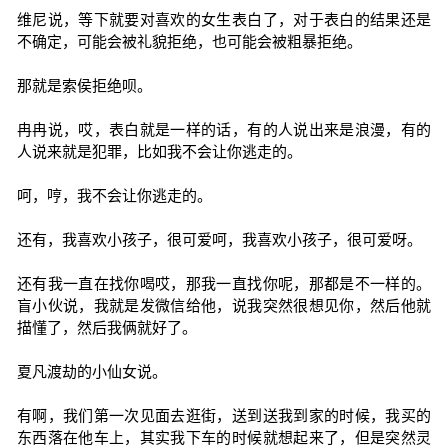
维尼说，等下就要对喜欢的女生表白了，对于表白的结果还是
不确定，可能会被礼貌拒绝，也可能会被粗暴拒绝。
那就是索侯拒绝呗。
冉冉说，哎，表白就是一样的话，有的人说出来是浪漫，有的
人说来就是犯罪，比如我不会让你逃走的。
呵，哼，我不会让你逃走的。
还有，我喜欢小孩子，很可爱呵，我喜欢小孩子，很可爱呀。
还有我一直在找你喝哎，那我一直找你呢，那都是不一样的。
盲小伙说，我就是发微信给他，说我突然很想见你，然后他就
描懂了，然后我俩就好了。
夏凡渡劫的小仙女说。
有啊，我们第一次见面去逛街，送到送我到家的时候，我买的
东西落在他车上，其实我下车的时候就想起来了，但是突然灵