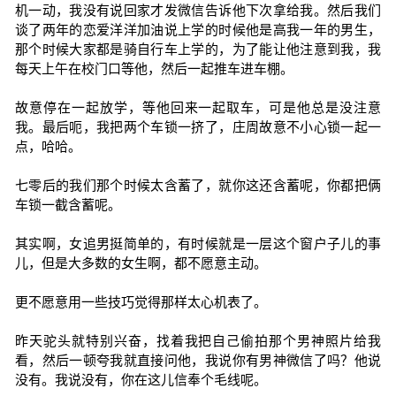
机一动，我没有说回家才发微信告诉他下次拿给我。然后我们
谈了两年的恋爱洋洋加油说上学的时候他是高我一年的男生，
那个时候大家都是骑自行车上学的，为了能让他注意到我，我
每天上午在校门口等他，然后一起推车进车棚。
故意停在一起放学，等他回来一起取车，可是他总是没注意
我。最后呃，我把两个车锁一挤了，庄周故意不小心锁一起一
点，哈哈。
七零后的我们那个时候太含蓄了，就你这还含蓄呢，你都把俩
车锁一截含蓄呢。
其实啊，女追男挺简单的，有时候就是一层这个窗户子儿的事
儿，但是大多数的女生啊，都不愿意主动。
更不愿意用一些技巧觉得那样太心机表了。
昨天驼头就特别兴奋，找着我把自己偷拍那个男神照片给我
看，然后一顿夸我就直接问他，我说你有男神微信了吗？他说
没有。我说没有，你在这儿信奉个毛线呢。