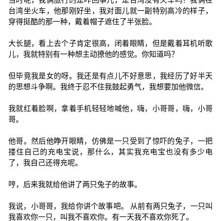
台湾坐火车，他那刚好坐，我对面儿就一副特别高冷的样子，
穿得挺酷的那一种，戴着帽子遮住了半张脸。
大长腿，看上去个子肯定很高，闭着眼睛，但是戴着耳机听歌
儿，我就特别有一种想主动撩他的感觉。你知道吗？
但毕竟我是女的呀。我还是有点儿不好意思，我经历了好半天
的思想斗争啊。我终于忍不住我鼓起勇气，我想要加他微信。
我就红着脸啊，拿着手机轻轻地喊他，嗨，小哥哥，嗨，小哥
哥。
他哥。然后他睁开眼睛，仿佛是一只受到了惊吓的兔子，一把
搂住自己的充电宝说，那什么，其实我充电宝也没有多少电
了，我自己还得充呢。
哼，后来我就给他讲了两只兔子的故事。
我说，小哥哥，我给你讲个故事吧。 从前有两只兔子，一只叫
我喜欢你一只，叫我不喜欢你。有一天我不喜欢你死了。