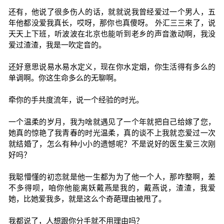
还有，他说了很多伤人的话，就就说我曾经爱过一个男人，五
年他都没爱我真长，哎呀，那你也真傻呀。 外汇三三来了，说
天天上下班，听波波在北京也能听到老乡的声音激动啊，我没
爱过渣渣，我是一吹定音的。
还好意思说易水易水定义，现在你水定烟，你生活得有多么的
单调啊。你这生命多么的无聊啊。
牵你的手共度流年，说一个经验的时光。
一个温柔的岁月，我为啥就遇见了一个年就把自己给嫁了您，
她真的惊艳了我青春的时光温柔，真的谈不上我就恋爱过一次
就结婚了，怎么有种小小的遗憾呢？不是说好的医生爱三次刚
好吗？
我聪懵懂的初恋就是他一生都为为了他一个人，那咋整啊，差
不多得呗，咱你他能离妖戴燕是我的，戴燕说，渣渣，我爱
她，比她爱我多，就是这么个奇葩理由被甩了。
我都说了，人想跟你分手就不用理由吗？