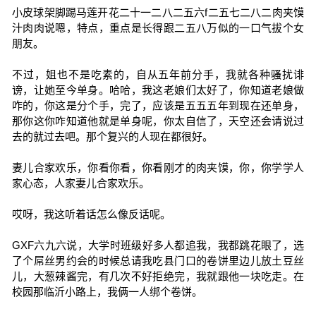
小皮球架脚踢马莲开花二十一二八二五六f二五七二八二肉夹馍
汁肉肉说嗯，特点，重点是长得跟二五八万似的一口气拔个女
朋友。
不过，姐也不是吃素的，自从五年前分手，我就各种骚扰诽
谤，让她至今单身。哈哈，我这老娘们太好了，你知道老娘做
咋的，你这是分个手，完了，应该是五五五年到现在还单身，
那你这你咋知道他就是单身呢，你太自信了，天空还会请说过
去的就过去吧。那个复兴的人现在都很好。
妻儿合家欢乐，你看你看，你看刚才的肉夹馍，你，你学学人
家心态，人家妻儿合家欢乐。
哎呀，我这听着话怎么像反话呢。
GXF六九六说，大学时班级好多人都追我，我都跳花眼了，选
了个屌丝男约会的时候总请我吃县门口的卷饼里边儿放土豆丝
儿，大葱辣酱完，有几次不好拒绝完，我就跟他一块吃走。在
校园那临沂小路上，我俩一人绑个卷饼。