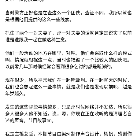
当时警方正好也是在查这么一个团伙，查证不同，我所以就也
是根据他们提供的这么一些线索。
抓住了两个一对夫妻了，那一对夫妻的话就肯定是说实了以前
谁是谁跟我一起在做这种生意。
他们一般活动的地方在哪里，对吧，他们会采取什么样的模式
啊。情况就根据这一点，当时也摧毁了一个比较大的团伙吧。
以前零几年那时候经常会看到很多乞讨的都是断脚的。
现在很少，所以平常我们在一起吃饭啊。在一起聊天的时候，
我们也会想起这么一些事情，就是我们也是发现以前呃，越是
年岁越久。
发生的这些隔些事情越多，只是那时候网络并不发达，所以很
多人很多人他不知道。诶，嗯，你现在正在收听的是清理者自
述的声音。节目故事fm。
我是主播艾哲，本期节目由梁珂制作声音设计，杨帆，感谢你