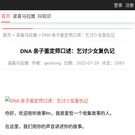
登录
注册
首页
读喜马拉雅
抖知识
首页
>
读喜马拉雅
>
DNA 亲子鉴定师口述：乞讨少女复仇记
DNA 亲子鉴定师口述：乞讨少女复仇记
读喜马拉雅
作者：gezhong
日期：2022-07-18
点击：1583
你好，欢迎收听故事fm，我是爱哲一个收集故事的人。
在这里，我们用你的声音讲述你的故事。