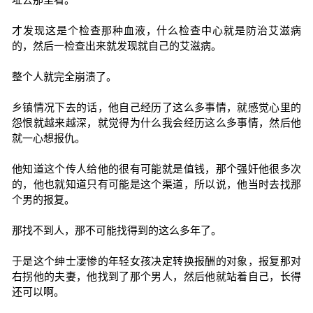
才发现这是个检查那种血液，什么检查中心就是防治艾滋病
的，然后一检查出来就发现就自己的艾滋病。
整个人就完全崩溃了。
乡镇情况下去的话，他自己经历了这么多事情，就感觉心里的
怨恨就越来越深，就觉得为什么我会经历这么多事情，然后他
就一心想报仇。
他知道这个传人给他的很有可能就是值钱，那个强奸他很多次
的，他也就知道只有可能是这个渠道，所以说，他当时去找那
个男的报复。
那找不到人，那不可能找得到的这么多年了。
于是这个绅士凄惨的年轻女孩决定转换报酬的对象，报复那对
右拐他的夫妻，他找到了那个男人，然后他就站着自己，长得
还可以啊。