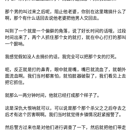
那个男的叫过来之后呢，阻止他老婆，你别在这里瞎搞什么了
啊，那个有什么话回去说他老婆把他男人交回去。
叫到了一个就是一个偏僻的角落，说了好长时间的话哦，过段
时间出来了，两个人抓住那个女的就打，就在中心打打的那叫
一个狠呐。
我感觉假如没人去捐价的话，我完全可以把那个女的打死。
呃，反正就是打的鼻青，眼中就是嘴，嘴巴就流血了，就朝外
面流血啊。我们当时都害怕，就怕脏器破裂了，我们看见上去
把它抓住。
就那么一两分钟时间，他就已经打成那个样子了。
这是深仇大恨呐就可以，可以说是那个那个杀父之之后夺去之
后才有这个厉害啊啊。我们当时就觉得乡镇情况赶紧报警了。
然后警方过来也是对他们进行调查了一下，然后就把他们带走