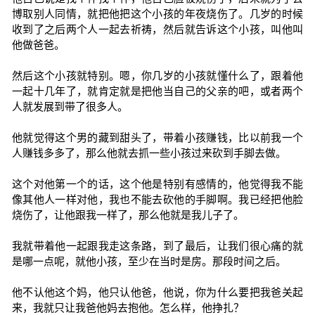
博取别人同情，就把他把这个小孩的年夜烧伤了。几岁的时候
收到了之后两个人一起去祈祷，然后就告诉这个小孩，叫他叫
他做爸爸。
然后这个小孩就特别。嗯，你几岁的小孩就懂什么了，跟着他
一起十几年了，就肯定就是把他当自己的父亲的吧，或者两个
人就发展到带了很多人。
他就觉得这个男的藏到甜头了，带着小孩赚钱，比以前我一个
人赚钱多多了，那么他就去抓一些小孩过来砍到手脚去做。
这个对他第一个的话，这个他是特别有感情的，他觉得我不能
像其他人一样对他，我也不能去砍他的手脚啊。我已经把他脸
烧伤了，让他跟我一样了，那么他就是我儿子了。
我就带着他一起跟我走这条路，到了最后，让我们很心痛的就
是哪一点呢，就他小孩，至少在当时是房。那段时间之后。
他不认他这个妈，他只认他爸，他说，你为什么要把我爸关起
来，我就只让我爸他妈去抱他。怎么样，他挣扎？