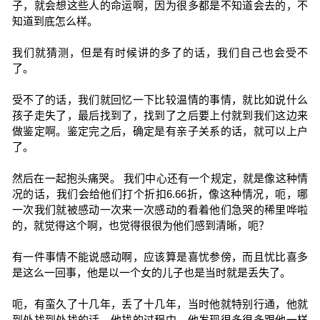
子，就会想这些人的命运啊，因为很多都是不知道会去的，不
知道到底怎么样。
我们就猜测，但是有时候讲的多了的话，我们自己也会受不
了。
受不了的话，我们就回忆一下比较温情的事情，就比如说什么
孩子走失了，最后找到了，找到了之后要上付就到我们这边来
做鉴定啊。鉴定完之后，确定是有亲子关系的话，就可以上户
了。
然后在一起抱头痛哭。 我们中心还有一个规定，就是像这种情
况的话，我们会给他们打个折扣6.66折，像这种情况，呃，哪
一次我们就被感动一次来一次感动的看着他们急哭的稀里哗啦
的，就觉得这个啊，也觉得很很为他们感到清晰，呃？
有一件事情不能说感动啊，应该算是喜忧参傍，而且忧比喜多
是这么一回事，他是以一个女的儿子也是当时就是丢失了。
呃，有蛮久了十几年，丢了十几年，当时他就特别行通，他就
到处找到处找的话。他找的过程中，他发现很多很多跟他一样