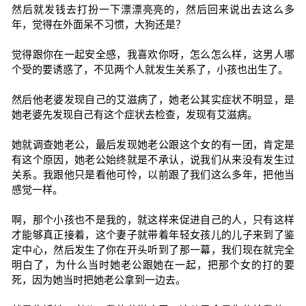
然后就发钱去打扮一下漂漂亮亮的，然后回来说出去这么多
年，觉得在外面呆不习惯，大狗还是？
觉得跟你在一起安全感，我喜欢你呀，怎么怎么样，这男人哪
个受的要诱惑了，不见两个人就发生关系了，小孩也出生了。
然后他老婆发现自己的艾滋病了，她老公其实症状不明显，是
她老婆先发现自己有这个症状去检查，发现有艾滋病。
她就调查她老公，最后发现她老公跟这个女的有一团，肯定是
有这个原因，她老公始终就是不承认，说我们从来没有发生过
关系。我跟他只是看他可怜，以前跟了我们这么多年，把他当
感觉一样。
啊，那个小孩也不是我的，就这样来促进自己的人，只有这样
才能够真正接着，这个妻子就带着年轻女孩儿的儿子来到了鉴
定中心，然后发生了你在开头听到了那一幕，我们现在就完全
明白了，为什么当时她老公跟她在一起，把那个女的打的要
死，因为她当时把她老公拿到一边去。