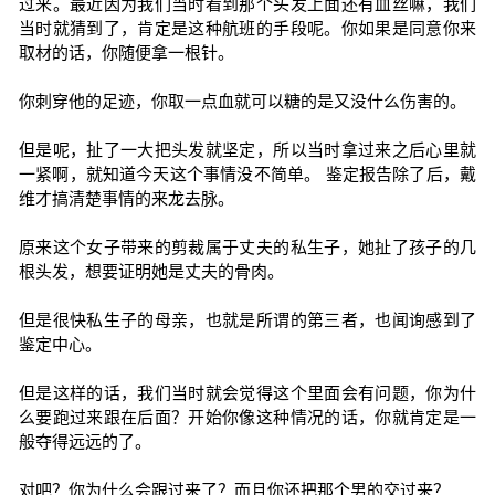
过来。最近因为我们当时看到那个头发上面还有血丝嘛，我们
当时就猜到了，肯定是这种航班的手段呢。你如果是同意你来
取材的话，你随便拿一根针。
你刺穿他的足迹，你取一点血就可以糖的是又没什么伤害的。
但是呢，扯了一大把头发就坚定，所以当时拿过来之后心里就
一紧啊，就知道今天这个事情没不简单。 鉴定报告除了后，戴
维才搞清楚事情的来龙去脉。
原来这个女子带来的剪裁属于丈夫的私生子，她扯了孩子的几
根头发，想要证明她是丈夫的骨肉。
但是很快私生子的母亲，也就是所谓的第三者，也闻询感到了
鉴定中心。
但是这样的话，我们当时就会觉得这个里面会有问题，你为什
么要跑过来跟在后面？开始你像这种情况的话，你就肯定是一
般夺得远远的了。
对吧？你为什么会跟过来了？而且你还把那个男的交过来？