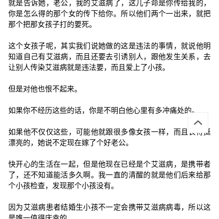
就是告诉她，老公，我的艾滋病了，这儿子命是你传给我的，
你是怎么得的那个女的传下给你。所以他们两个一出来，就把
那个把那女孩子打的要死。
这个女孩子呢，其实我们说她做的这是违法的事情，就说他明
知道自己有艾滋病，而且还要去引诱别人，跟他发生关系，去
让别人传染艾滋病就是违法要，而且爱上了小孩。
但是对他也恨不起来。
如果你不经历这些的话，你是不明白他心里有多冲痛处的。
如果他不仅仅这些，可能他就跟很多像女孩一样，而且长得挺
漂亮的，她说不定现在嫁了个好老公。
快开心的生活在一起，但是他现在已经是个艾滋病，是携带者
了，还不知道能活多久啊。我一直的清醒的就是他们后来给那
个小孩检查，发现那个小孩没有。
因为艾滋病患者结婚生小孩不一定会携带艾滋病病毒，所以这
是唯一值得庆幸的。