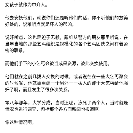
女孩子就作为中介人。
他去安抚他们，就说你们还是听他们的话，你不听他们的放美
好处的，说难听点就是坏人的帮凶。
说好听点，这也是迫于无赖，戴维从警方的朋友那里听说，在
当年当地的那些乞丐组织是规模化的各个乞丐团伙之间有着紧
密的联系。
而他们手下的小乞丐会被当成是资源，彼此交换使用。
他们就在之前几拨人交换的时候，或者说在在一些大乞丐聚会
的时候呢，他就被重建一个另外一一拨人的那个大乞丐给他强
奸了啊，而且发生了很多次关系。
零八年那年，大学分成，当时还呃，冻死了两个人，当时就是
情况也进行调查，包括那个各方面新闻也报道啊。
像这种情况啊。