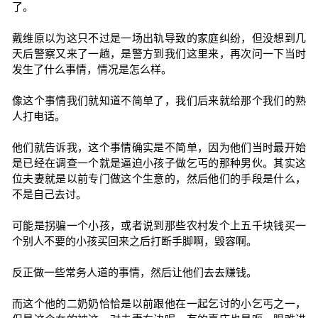
了。
戴维原以为这只不过是一场出轨导致的家庭纠纷，但没想到几
天后警察又来了一趟，是警方到我们这里来，再次问一下当时
发生了什么事情，情况是怎么样。
像这个事情我们就知道不简单了，我们后来就给那个我们的熟
人打电话。
他们就告诉我，这个事情确实是不简单，因为他们当时最开始
是已经在调查一个就是逼迫小孩子做乞丐的那种男伙。其实这
位夫妻就是以前专门做这个生意的，然后他们的手段是什么，
不是自己去讨。
可能是拐骗一个小孩，或者说到那些农村发个上五千块钱买一
个别人不要的小孩买回来之后打断手脚啊，毁容啊。
反正做一些常务人道的事情，然后让他们去去赚钱。
而这个他的二奶奶恰恰是以前跟他在一起乞讨的小乞丐之一，