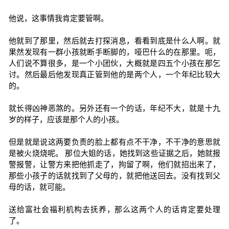
他说，这事情我肯定要管啊。
他就到了那里，然后就去打探消息，看看到底是什么人啊。就
果然发现有一群小孩就断手断脚的，哑巴什么的在那里。呃，
人们说不算很多，是一个小团伙，大概就是四五个小孩在那乞
讨。然后最后他发现真正管到他的是两个人，一个年纪比较大
的。
就长得凶神恶煞的。另外还有一个的话，年纪不大，就是十九
岁的样子，应该是那个人的小孩。
但是就是说这两要负责的脸上都有点不干净，不干净的意思就
是被火烧烧呢。 那位大姐的话，她找到这些证据之后，她就报
警报警，让警方来把他抓走了，拘留了啊，他们就招出来了，
那些小孩子的话就找到了父母的，就把他送回去。没有找到父
母的话，就可能。
送给富社会福利机构去抚养，那么这两个人的话肯定要处理
了。