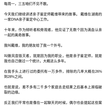
每周一，三五咱们不见不散。
今天我们继续讲述亲子鉴定师戴维带来的故事。 戴维在湖南的
一家DNA亲子鉴定中心工作。
十年来，作为倾听者和旁观者，他见证了无数个因为滴血认亲
一起的离奇故事。
我叫戴维，我的朋友给了我一个外号。
叫做风音毁灭者，就是因为我的职业，他是亲子鉴定师，就是
我也自己做过一个统计。大概这么多年。
在我手头上进行过的委托有一万多件，排除的几率大概在26%
到28%之间。
也就是说，差不多有二千多个家庭去走结果之后基本上濒临破
裂的边缘。
反正我们平常也是像在一起聊天的时候，偶尔也会提起这些案