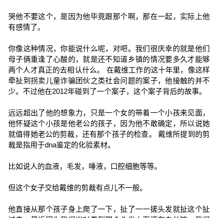
哭他不要这个，是因为他毕竟跟那个啊，那在一起，实际上他
有感情了。
你像这种情况，你能说什么呢，对吧。我们很庆幸的就是他们
母子俩重逢了心酸的，就是还不知道乡镇的情况要多久才能够
两个人才真正的去相认什么。 在戴维工作的这十年里，像这样
牵扯到拐卖儿童诈骗团伙之类社会问题的案子，他接触的并不
少。不过他在2012年碰到了一个案子，这个案子背后的故事。
远远超出了他的想象力，只是一个女的带着一个小孩来见面，
他怀疑这个小孩是他老公的孩子，因为他不敢确定，所以说她
就值得她老公的剪裁，还有那个孩子的检查。 戴维所提到的剪
裁是指用于dna鉴定的化验素材。
比如说人的血液，毛发，唾液，口腔细胞等等。
但这个女子交给戴维的剪裁有点儿不一般。
他直接从那个孩子身上爬了一下，扯了一一搓头发就扯这个扯