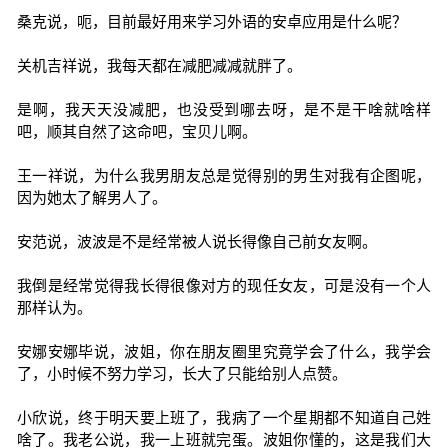
桑克说，呃，目前最好用来学习外语的安卓应用是什么呢？
关机吉祥说，我每天都在减肥减减就胖了。
是啊，我天天没减肥，也没受到哪去呀，是不是干啥就啥样
吧，顺其自然了这命吧，宝贝儿啊。
王一祥说，为什么我男朋友总是觉得别的男生对我有企图呢，
因为她太了解男人了。
安范说，波波是不是经常被人说长得像自己前女友啊。
我倒是经常觉得我长得很像对方的现任女友，可是没有一个人
那样认为。
安娜安娜毕说，波姐，你在朋友圈里究竟学会了什么，我学会
了，小时候不努力学习，长大了只能给别人点赞。
小欣说，终于明天要上班了，我病了一个星期都不知道自己姓
啥了。我老公说，我一上班就完蛋。波姐你懂的，这是我们大