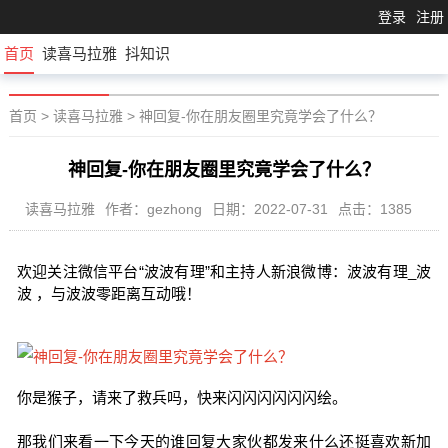
登录
注册
首页
读喜马拉雅
抖知识
首页
>
读喜马拉雅
>
神回复-你在朋友圈里究竟学会了什么？
神回复-你在朋友圈里究竟学会了什么？
读喜马拉雅
作者：gezhong
日期：2022-07-31
点击：1385
欢迎关注微信平台“波波有理”和主持人新浪微博：波波有理_波
波 ，与波波零距离互动哦！
你是猴子，请来了救兵吗，快来闪闪闪闪闪闪绘。
那我们来看一下今天的谁回复大家伙都发来什么还挺喜欢新加