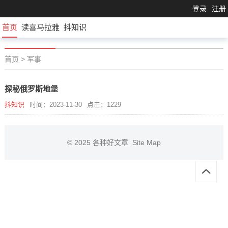
登录
注册
首页
读喜马拉雅
抖知识
首页
>
军事
探秘俄罗斯地堡
抖知识
时间：2023-11-30
点击：1229
© 2025
各种好文章
Site Map