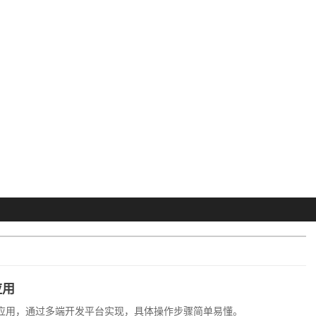
应用
S应用，通过多端开发平台实现，具体操作步骤简单易懂。