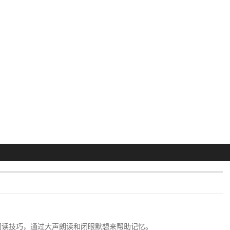
阅读技巧，通过大声朗读和闭眼默想来帮助记忆。