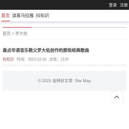
登录
注册
首页
读喜马拉雅
抖知识
首页
>
罗大佑
盘点华语音乐教父罗大佑创作的那些经典歌曲
抖知识
时间：2023-12-16
点击：1134
© 2025
各种好文章
Site Map