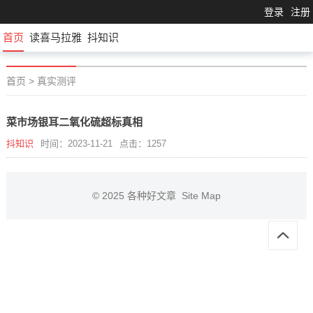
登录
注册
首页
读喜马拉雅
抖知识
首页
>
真实测评
菜市场银耳二氧化硫超标真相
抖知识
时间：2023-11-21
点击：1257
© 2025
各种好文章
Site Map