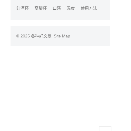
红酒杯
高脚杯
口感
温度
使用方法
© 2025
各种好文章
Site Map