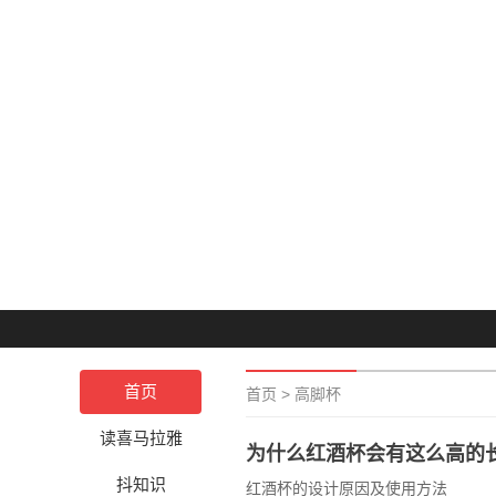
首页
首页
>
高脚杯
读喜马拉雅
为什么红酒杯会有这么高的
抖知识
红酒杯的设计原因及使用方法