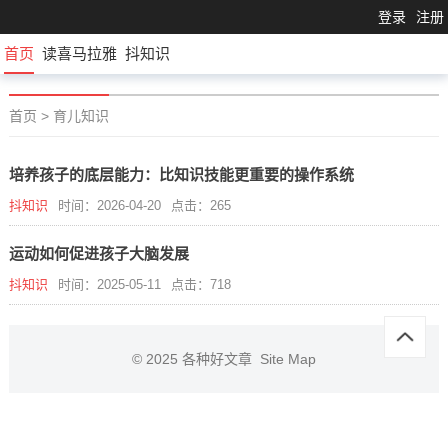
登录
注册
首页
读喜马拉雅
抖知识
首页
>
育儿知识
培养孩子的底层能力：比知识技能更重要的操作系统
抖知识
时间：2026-04-20
点击：265
运动如何促进孩子大脑发展
抖知识
时间：2025-05-11
点击：718
© 2025
各种好文章
Site Map