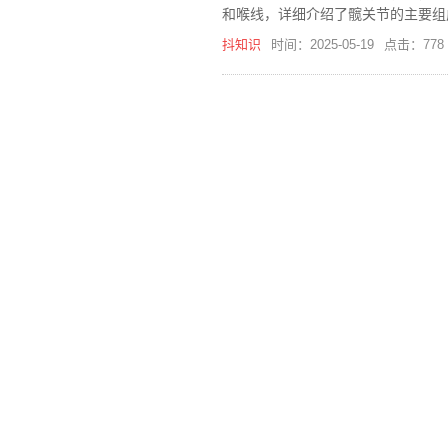
和喉线，详细介绍了髋关节的主要组
抖知识
时间：2025-05-19
点击：778