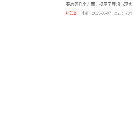
买房等几个方面，揭示了理想与现实
抖知识
时间：2025-06-07
点击：734