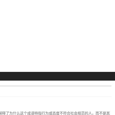
，解释了为什么这个成语特指行为或态度不符合社会规范的人，而不是其