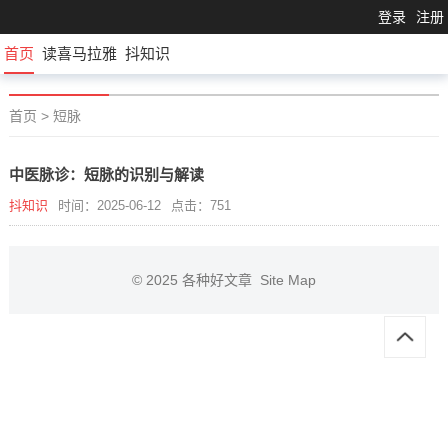
登录
注册
首页
读喜马拉雅
抖知识
首页
>
短脉
中医脉诊：短脉的识别与解读
抖知识
时间：2025-06-12
点击：751
© 2025
各种好文章
Site Map