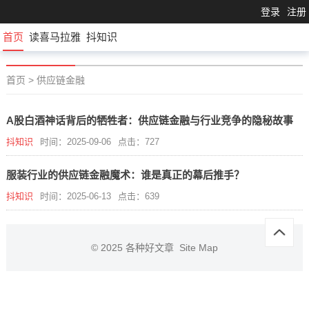
登录
注册
首页
读喜马拉雅
抖知识
首页
>
供应链金融
A股白酒神话背后的牺牲者：供应链金融与行业竞争的隐秘故事
抖知识
时间：2025-09-06
点击：727
服装行业的供应链金融魔术：谁是真正的幕后推手？
抖知识
时间：2025-06-13
点击：639
© 2025
各种好文章
Site Map