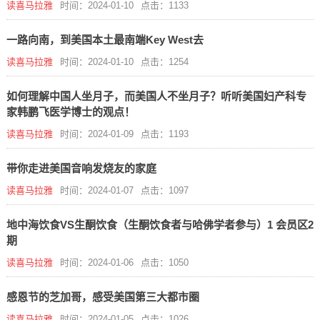
读喜马拉雅
时间：2024-01-10
点击：1133
一路向南，到美国本土最南端Key West去
读喜马拉雅
时间：2024-01-10
点击：1254
如何理解中国人坐月子，而美国人不坐月子？听听美国妇产科专
家韩鹏飞医学博士的观点！
读喜马拉雅
时间：2024-01-09
点击：1193
带你走进美国音响发烧友的家庭
读喜马拉雅
时间：2024-01-07
点击：1097
地中海饮食VS生酮饮食（生酮饮食者与哈佛学者参与）1 会员区2
期
读喜马拉雅
时间：2024-01-06
点击：1050
感恩节的芝加哥，感受美国第三大都市圈
读喜马拉雅
时间：2024-01-05
点击：1026