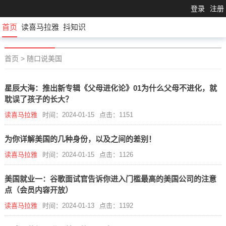
登录
注册
首页
读喜马拉雅
抖知识
首页
>
随口说美国
星辰大海：推出新专辑《父母进化论》01为什么父母不进化，就
耽误了孩子的长大？
读喜马拉雅
时间：2024-01-15
点击：1151
为你详解美国的几种身份，以及之间的差别！
读喜马拉雅
时间：2024-01-15
点击：1126
美国就业一：谷歌面试官告诉你进入门槛最高的美国公司的注意
点（会员内容开放）
读喜马拉雅
时间：2024-01-13
点击：1192