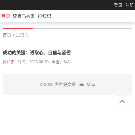
登录
注册
首页
读喜马拉雅
抖知识
首页
>
进取心
成功的关键：进取心、自信与坚韧
抖知识
时间：2025-06-30
点击：748
© 2025
各种好文章
Site Map