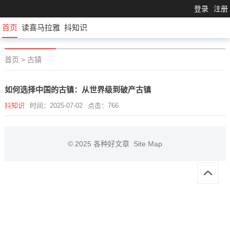
登录
注册
首页
读喜马拉雅
抖知识
首页
>
古镇
如何选择中国的古镇：从世界级到破产古镇
抖知识
时间：2025-07-02
点击：766
© 2025
各种好文章
Site Map