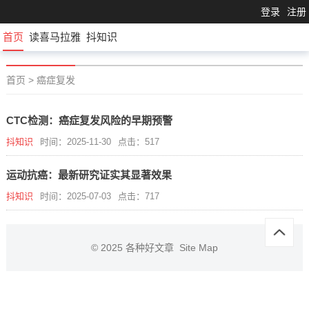
登录
注册
首页
读喜马拉雅
抖知识
首页
>
癌症复发
CTC检测：癌症复发风险的早期预警
抖知识
时间：2025-11-30
点击：517
运动抗癌：最新研究证实其显著效果
抖知识
时间：2025-07-03
点击：717
© 2025
各种好文章
Site Map