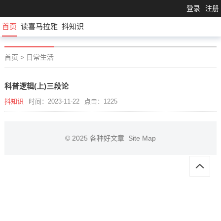
登录
注册
首页
读喜马拉雅
抖知识
首页
>
日常生活
科普逻辑(上)三段论
抖知识
时间：2023-11-22
点击：1225
© 2025
各种好文章
Site Map