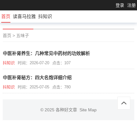
登录
注册
首页
读喜马拉雅
抖知识
首页
>
五味子
中医补肾养生：几种常见中药材的功效解析
抖知识
时间：2026-07-20
点击：107
中医补肾秘方：四大名炮详细介绍
抖知识
时间：2025-07-05
点击：780
© 2025
各种好文章
Site Map