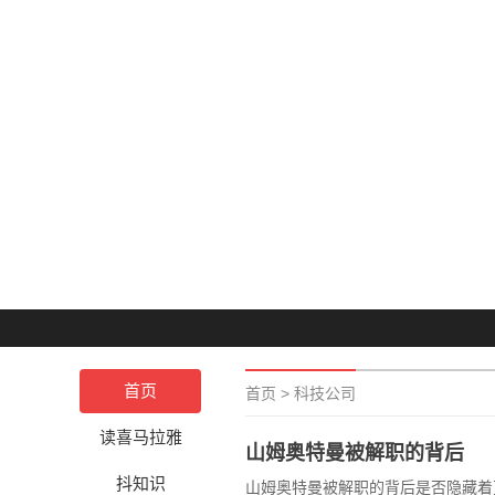
首页
首页
>
科技公司
读喜马拉雅
山姆奥特曼被解职的背后
抖知识
山姆奥特曼被解职的背后是否隐藏着