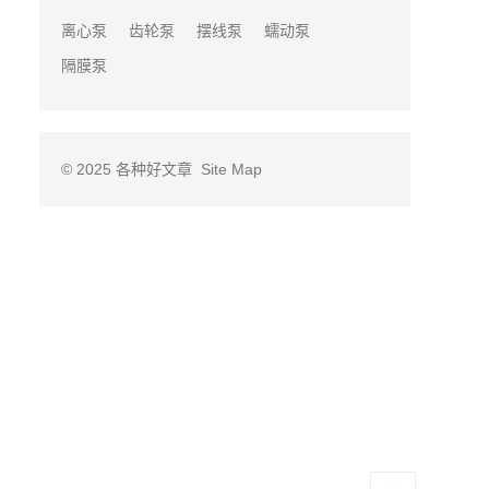
离心泵
齿轮泵
摆线泵
蠕动泵
隔膜泵
© 2025
各种好文章
Site Map