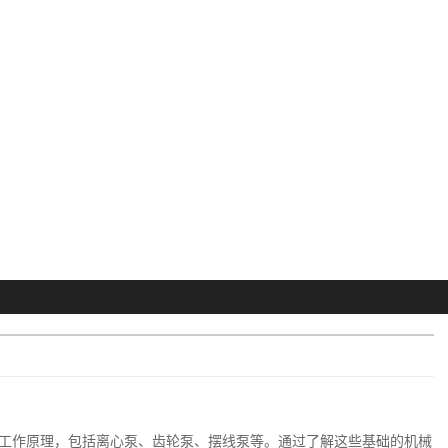
工作原理，包括离心泵、齿轮泵、摆线泵等。通过了解这些基础的机械