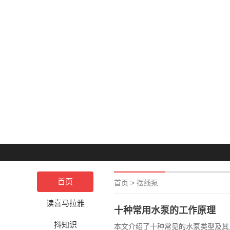
首页
首页
>
摆线泵
读喜马拉雅
十种常用水泵的工作原理
抖知识
本文介绍了十种常见的水泵类型及其