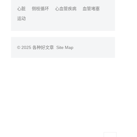
心脏
侧枝循环
心血管疾病
血管堵塞
运动
© 2025
各种好文章
Site Map