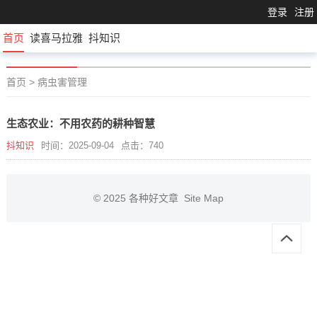
登录
注册
首页
读喜马拉雅
抖知识
首页
>
病虫害管理
生态农业：不用农药的耕种智慧
抖知识
时间：2025-09-04
点击：740
© 2025
各种好文章
Site Map