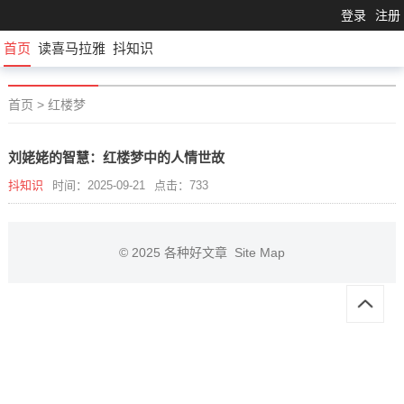
登录
注册
首页
读喜马拉雅
抖知识
首页
>
红楼梦
刘姥姥的智慧：红楼梦中的人情世故
抖知识
时间：2025-09-21
点击：733
© 2025
各种好文章
Site Map