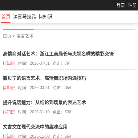
登录
注册
首页
读喜马拉雅
抖知识
首页
>
语言艺术
高情商对话艺术：浙江工商局长与央视名嘴的精彩交锋
抖知识
时间：2026-07-31
点击：79
撒贝宁的语言艺术：高情商职场沟通技巧
抖知识
时间：2026-03-31
点击：354
提升说话魅力：从结论到场景的表达艺术
抖知识
时间：2026-01-10
点击：538
文言文在现代交流中的趣味应用
抖知识
时间：2025-11-30
点击：564