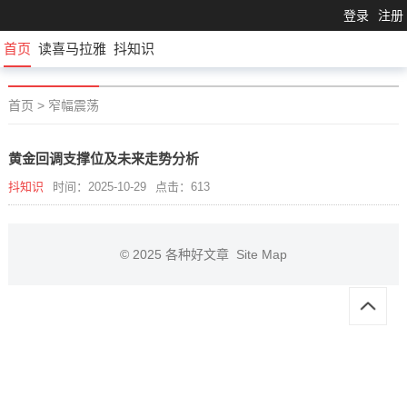
登录
注册
首页
读喜马拉雅
抖知识
首页
>
窄幅震荡
黄金回调支撑位及未来走势分析
抖知识
时间：2025-10-29
点击：613
© 2025
各种好文章
Site Map