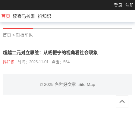
登录
注册
首页
读喜马拉雅
抖知识
首页
>
刻板印象
超越二元对立思维：从杨振宁的视角看社会现象
抖知识
时间：2025-11-01
点击：554
© 2025
各种好文章
Site Map