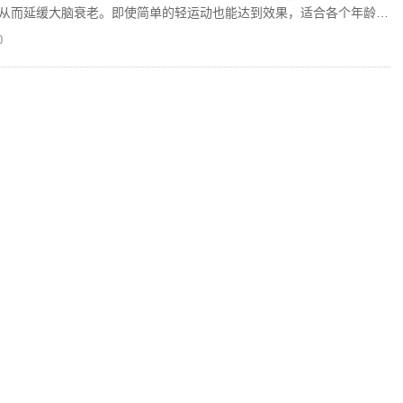
从而延缓大脑衰老。即使简单的轻运动也能达到效果，适合各个年龄段
0