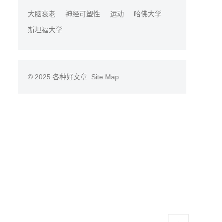
大脑衰老
神经可塑性
运动
哈佛大学
斯坦福大学
© 2025
各种好文章
Site Map