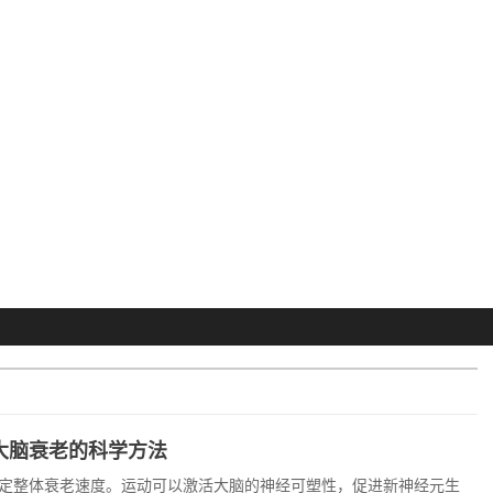
大脑衰老的科学方法
定整体衰老速度。运动可以激活大脑的神经可塑性，促进新神经元生