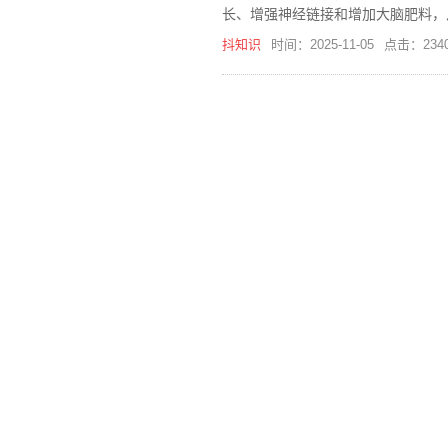
长、增强神经链接和增加大脑肥料，
的人群。
抖知识
时间：2025-11-05
点击：234