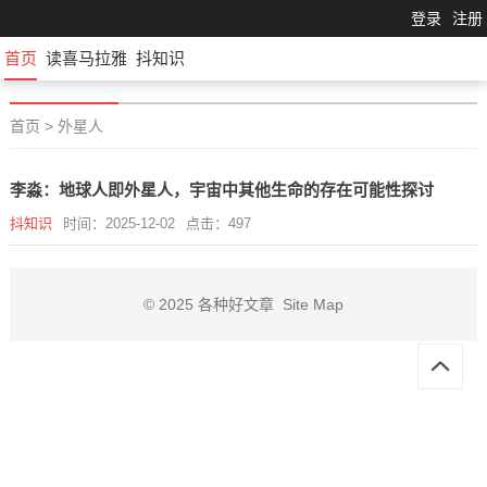
登录
注册
首页
读喜马拉雅
抖知识
首页
>
外星人
李淼：地球人即外星人，宇宙中其他生命的存在可能性探讨
抖知识
时间：2025-12-02
点击：497
© 2025
各种好文章
Site Map