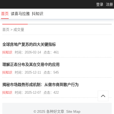
登录
注册
首页
读喜马拉雅
抖知识
首页
>
成交量
全球房地产复苏的四大关键指标
抖知识
时间：2026-02-14
点击：461
理解正态分布及其在交易中的应用
抖知识
时间：2025-12-11
点击：545
揭秘市场趋势形成机制：从做市商到散户行为
抖知识
时间：2025-12-07
点击：422
© 2025
各种好文章
Site Map