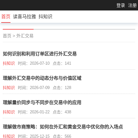
登录
注册
首页
读喜马拉雅
抖知识
首页
>
外汇交易
如何识别和利用订单区进行外汇交易
抖知识
时间：2026-07-10
点击：141
理解外汇交易中的动态分布与价值区域
抖知识
时间：2026-07-09
点击：128
理解量价同步与不同步在交易中的应用
抖知识
时间：2026-01-22
点击：438
理解做市商策略：如何在外汇和黄金交易中优化你的入场点
抖知识
时间：2025-12-15
点击：566