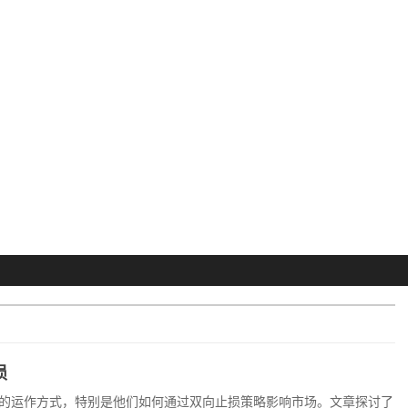
损
的运作方式，特别是他们如何通过双向止损策略影响市场。文章探讨了