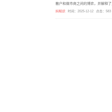
散户和做市商之间的博弈，并解释了
抖知识
时间：2025-12-12
点击：583