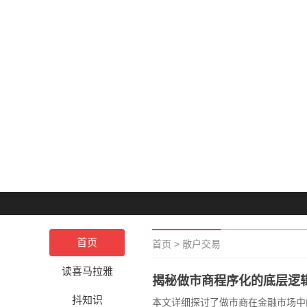
首页
首页
>
散户交易
读喜马拉雅
揭秘做市商程序化的底层逻
抖知识
本文详细探讨了做市商在金融市场中