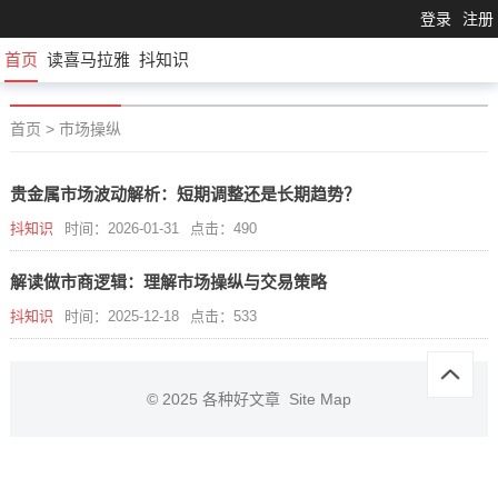
登录
注册
首页
读喜马拉雅
抖知识
首页
>
市场操纵
贵金属市场波动解析：短期调整还是长期趋势？
抖知识
时间：2026-01-31
点击：490
解读做市商逻辑：理解市场操纵与交易策略
抖知识
时间：2025-12-18
点击：533
© 2025
各种好文章
Site Map