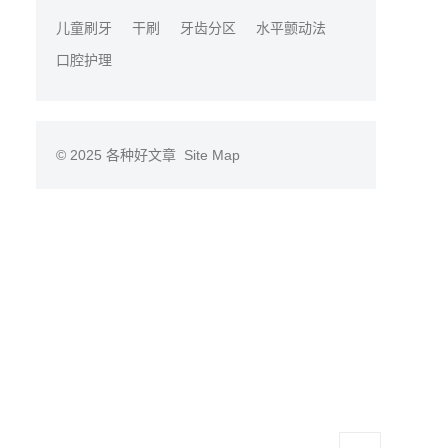
儿童刷牙
干刷
牙齿分区
水平颤动法
口腔护理
© 2025
各种好文章
Site Map