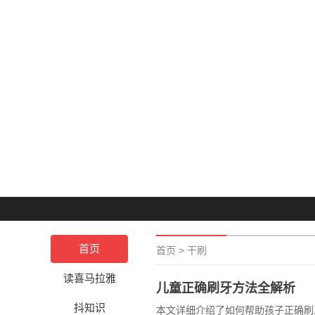
首页
首页
>
干刷
读喜马拉雅
儿童正确刷牙方法全解析
抖知识
本文详细介绍了如何帮助孩子正确刷