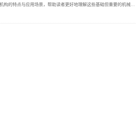
机构的特点与应用场景，帮助读者更好地理解这些基础但重要的机械构