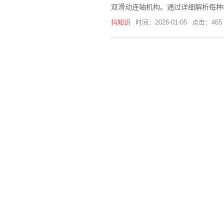
双滑动连轴机构。通过详细解析每种
造。
抖知识
时间：2026-01-05
点击：465