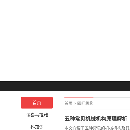
首页
首页
>
四杆机构
读喜马拉雅
五种常见机械机构原理解析
抖知识
本文介绍了五种常见的机械机构及其