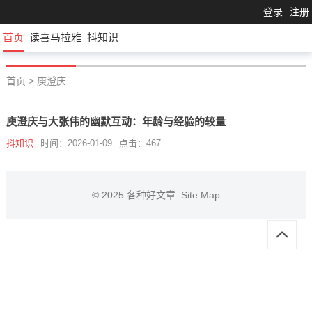
登录
注册
首页
读喜马拉雅
抖知识
首页
>
庾澄庆
庾澄庆与大张伟的幽默互动：年龄与经验的较量
抖知识
时间：2026-01-09
点击：467
© 2025
各种好文章
Site Map