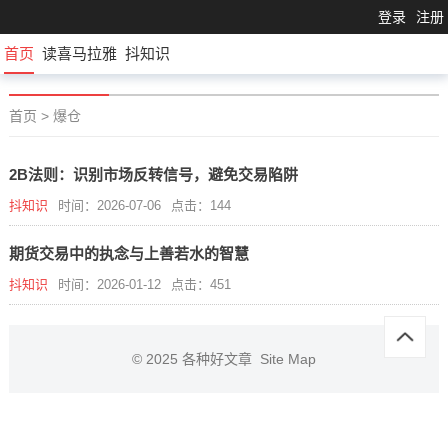
登录
注册
首页
读喜马拉雅
抖知识
首页
>
爆仓
2B法则：识别市场反转信号，避免交易陷阱
抖知识
时间：2026-07-06
点击：144
期货交易中的执念与上善若水的智慧
抖知识
时间：2026-01-12
点击：451
© 2025
各种好文章
Site Map