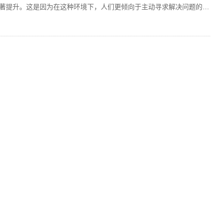
著提升。这是因为在这种环境下，人们更倾向于主动寻求解决问题的方
从而促进个人能力的快