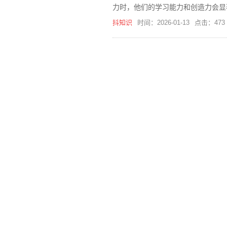
力时，他们的学习能力和创造力会显
法，并且在过程中不断反思和总结，
抖知识
时间：2026-01-13
点击：473