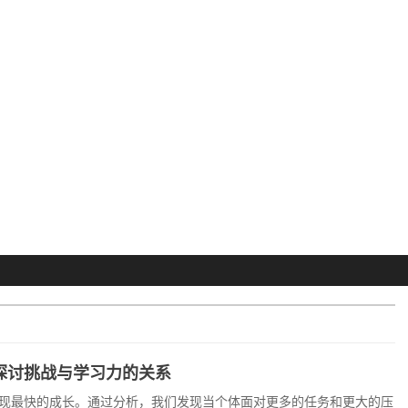
探讨挑战与学习力的关系
现最快的成长。通过分析，我们发现当个体面对更多的任务和更大的压