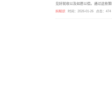
见好就收以及如愿以偿。通过这些策
抖知识
时间：2026-01-26
点击：474