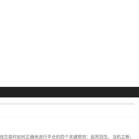
线交易时如何正确地进行平仓的四个关键原则：起死回生、当机立断、