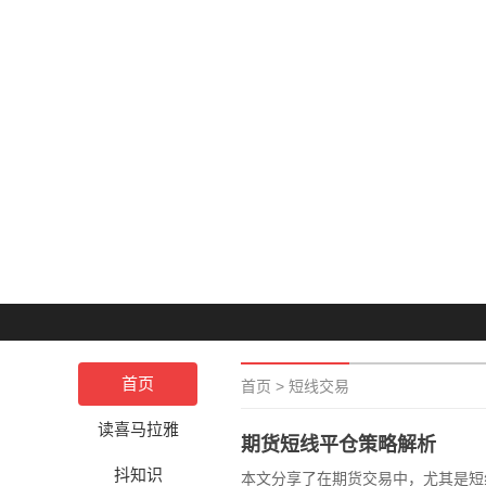
首页
首页
>
短线交易
读喜马拉雅
期货短线平仓策略解析
抖知识
本文分享了在期货交易中，尤其是短