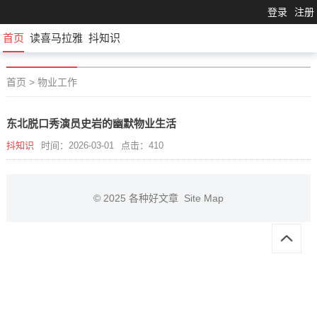
登录
注册
首页
读喜马拉雅
抖知识
首页
>
物业工作
东北脱口秀演员史岩的幽默物业生活
抖知识
时间：2026-03-01
点击：410
© 2025
各种好文章
Site Map