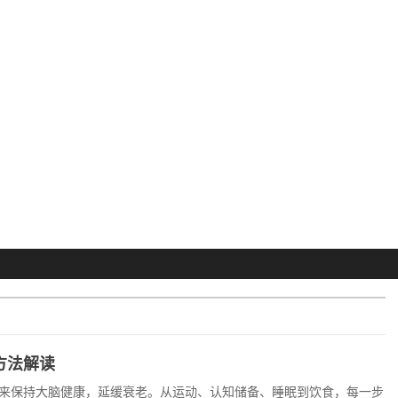
方法解读
来保持大脑健康，延缓衰老。从运动、认知储备、睡眠到饮食，每一步