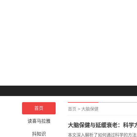
首页
首页
>
大脑保健
读喜马拉雅
大脑保健与延缓衰老：科学
抖知识
本文深入解析了如何通过科学的方法