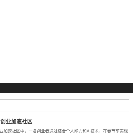
的创业加速社区
业加速社区中，一名创业者通过结合个人能力和AI技术，在春节前实现