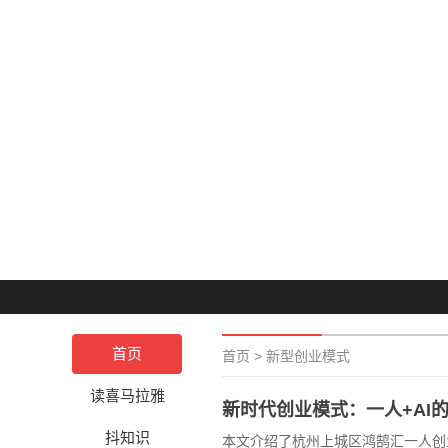
首页
首页
>
新型创业模式
读喜马拉雅
新时代创业模式：一人+AI
抖知识
本文介绍了杭州上城区鸿鹄汇一人创