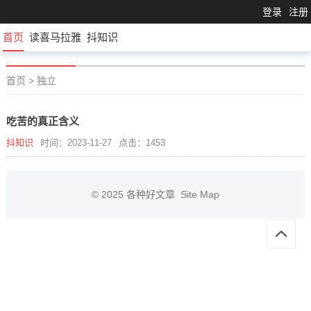
登录
注册
首页
读喜马拉雅
抖知识
首页
>
独立
吃苦的真正含义
抖知识
时间：2023-11-27
点击：1453
© 2025
各种好文章
Site Map