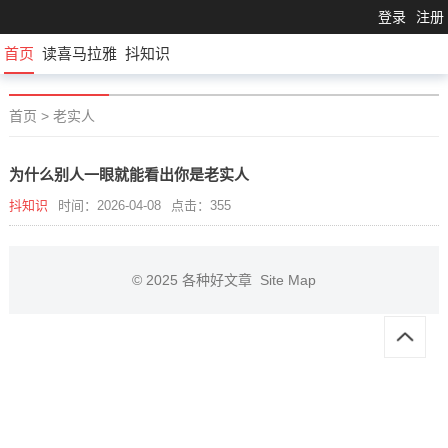
登录
注册
首页
读喜马拉雅
抖知识
首页
>
老实人
为什么别人一眼就能看出你是老实人
抖知识
时间：2026-04-08
点击：355
© 2025
各种好文章
Site Map